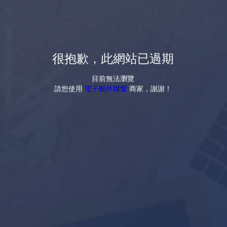
很抱歉，此網站已過期
目前無法瀏覽
請您使用
電子郵件聯繫
商家，謝謝！